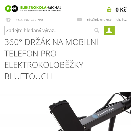
0 Kč
info@elektrokola-michal.cz
+420 602 247 780
360° DRŽÁK NA MOBILNÍ
TELEFON PRO
ELEKTROKOLOBĚŽKY
BLUETOUCH