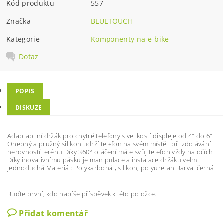
Kód produktu
557
Značka
BLUETOUCH
Kategorie
Komponenty na e-bike
Dotaz
POPIS
DISKUZE
Adaptabilní držák pro chytré telefony s velikostí displeje od 4" do 6"
Ohebný a pružný silikon udrží telefon na svém místě i při zdolávání
nerovností terénu Díky 360° otáčení máte svůj telefon vždy na očích
Díky inovativnímu pásku je manipulace a instalace držáku velmi
jednoduchá Materiál: Polykarbonát, silikon, polyuretan Barva: černá
Buďte první, kdo napíše příspěvek k této položce.
Přidat komentář