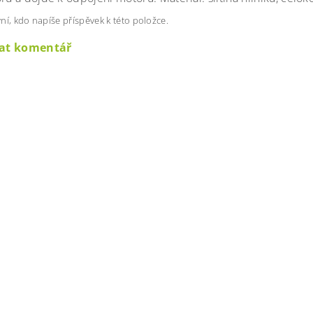
ní, kdo napíše příspěvek k této položce.
dat komentář