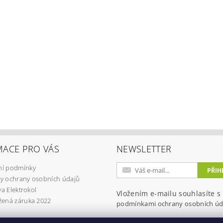
MACE PRO VÁS
NEWSLETTER
í podmínky
y ochrany osobních údajů
va Elektrokol
Vložením e-mailu souhlasíte s
žená záruka 2022
podmínkami ochrany osobních úd