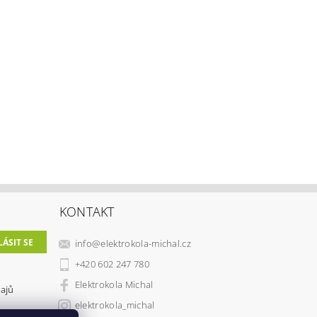
KONTAKT
info
@
elektrokola-michal.cz
+420 602 247 780
Elektrokola Michal
ajů
elektrokola_michal