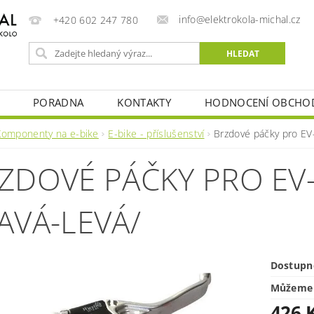
info@elektrokola-michal.cz
+420 602 247 780
PORADNA
KONTAKTY
HODNOCENÍ OBCHO
Komponenty na e-bike
E-bike - příslušenství
Brzdové páčky pro EV-
ZDOVÉ PÁČKY PRO EV-
AVÁ-LEVÁ/
Dostupn
Můžeme 
426 