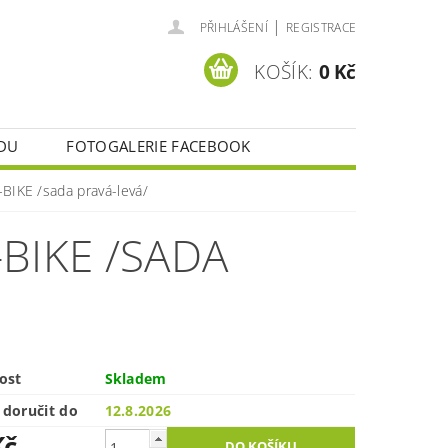
|
PŘIHLÁŠENÍ
REGISTRACE
KOŠÍK:
0 Kč
DU
FOTOGALERIE FACEBOOK
BIKE /sada pravá-levá/
BIKE /SADA
ost
Skladem
doručit do
12.8.2026
Kč