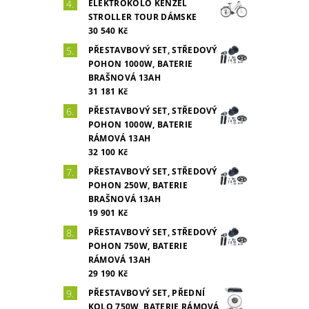
ELEKTROKOLO KENZEL
STROLLER TOUR DÁMSKE
30 540 Kč
PŘESTAVBOVÝ SET, STŘEDOVÝ
POHON 1000W, BATERIE
BRAŠNOVÁ 13AH
31 181 Kč
PŘESTAVBOVÝ SET, STŘEDOVÝ
POHON 1000W, BATERIE
RÁMOVÁ 13AH
32 100 Kč
PŘESTAVBOVÝ SET, STŘEDOVÝ
POHON 250W, BATERIE
BRAŠNOVÁ 13AH
19 901 Kč
PŘESTAVBOVÝ SET, STŘEDOVÝ
POHON 750W, BATERIE
RÁMOVÁ 13AH
29 190 Kč
PŘESTAVBOVÝ SET, PŘEDNÍ
KOLO 750W, BATERIE RÁMOVÁ