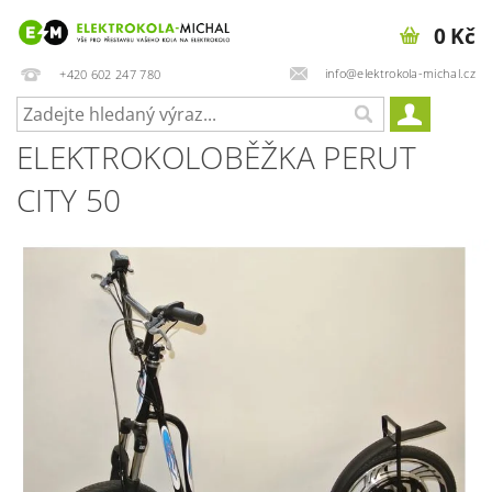
0 Kč
info@elektrokola-michal.cz
+420 602 247 780
ELEKTROKOLOBĚŽKA PERUT
CITY 50