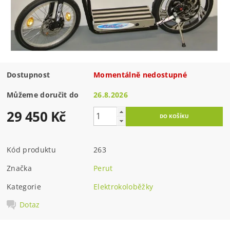
Dostupnost
Momentálně nedostupné
Můžeme doručit do
26.8.2026
29 450 Kč
Kód produktu
263
Značka
Perut
Kategorie
Elektrokoloběžky
Dotaz