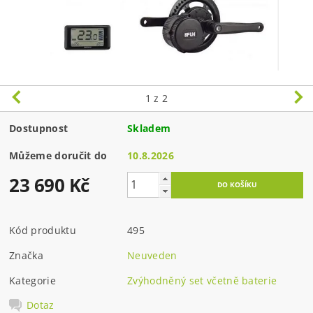
1
z 2
Dostupnost
Skladem
Můžeme doručit do
10.8.2026
23 690 Kč
Kód produktu
495
Značka
Neuveden
Kategorie
Zvýhodněný set včetně baterie
Dotaz