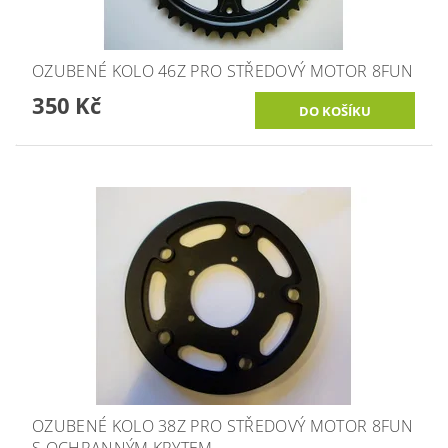
OZUBENÉ KOLO 46Z PRO STŘEDOVÝ MOTOR 8FUN
350 Kč
OZUBENÉ KOLO 38Z PRO STŘEDOVÝ MOTOR 8FUN