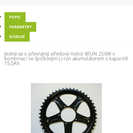
POPIS
PARAMETRY
DISKUZE
Jedná se o převratný středový motor 8FUN 250W v
kombinaci se špičkovým Li-ion akumulátorem o kapacitě
15,5Ah