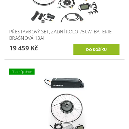
PŘESTAVBOVÝ SET, ZADNÍ KOLO 750W, BATERIE
BRAŠNOVÁ 13AH
19 459 Kč
Přední pohon