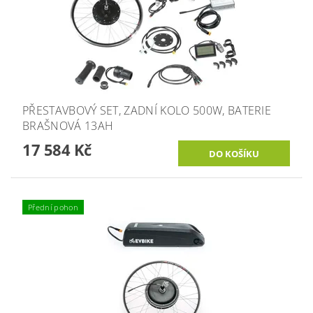
PŘESTAVBOVÝ SET, ZADNÍ KOLO 500W, BATERIE
BRAŠNOVÁ 13AH
17 584 Kč
Přední pohon