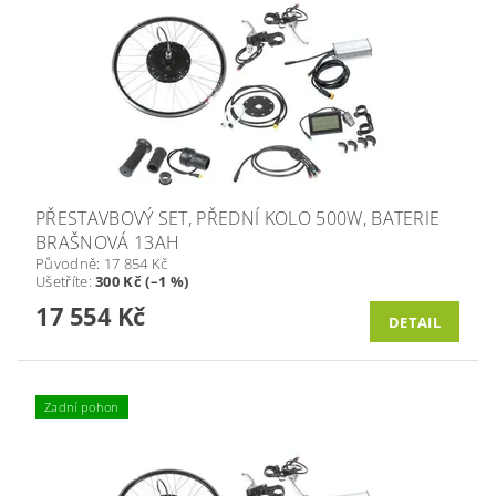
PŘESTAVBOVÝ SET, PŘEDNÍ KOLO 500W, BATERIE
BRAŠNOVÁ 13AH
Původně:
17 854 Kč
Ušetříte
:
300 Kč (–1 %)
17 554 Kč
DETAIL
Zadní pohon