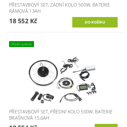
PŘESTAVBOVÝ SET, ZADNÍ KOLO 500W, BATERIE
RÁMOVÁ 13AH
18 552 Kč
Přední pohon
PŘESTAVBOVÝ SET, PŘEDNÍ KOLO 500W, BATERIE
BRAŠNOVÁ 15,6AH