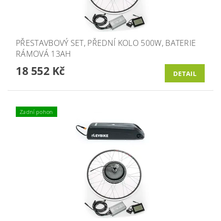
PŘESTAVBOVÝ SET, PŘEDNÍ KOLO 500W, BATERIE
RÁMOVÁ 13AH
18 552 Kč
DETAIL
Zadní pohon