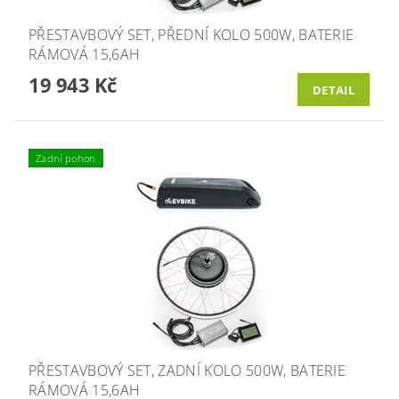
PŘESTAVBOVÝ SET, PŘEDNÍ KOLO 500W, BATERIE
RÁMOVÁ 15,6AH
19 943 Kč
DETAIL
Zadní pohon
PŘESTAVBOVÝ SET, ZADNÍ KOLO 500W, BATERIE
RÁMOVÁ 15,6AH