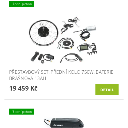
Přední pohon
PŘESTAVBOVÝ SET, PŘEDNÍ KOLO 750W, BATERIE
BRAŠNOVÁ 13AH
19 459 Kč
DETAIL
Přední pohon