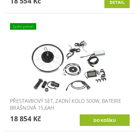
18 554 Kč
DETAIL
Zadní pohon
PŘESTAVBOVÝ SET, ZADNÍ KOLO 500W, BATERIE
BRAŠNOVÁ 15,6AH
18 854 Kč