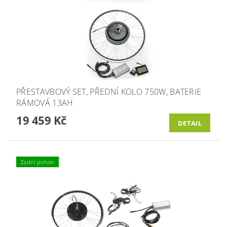
PŘESTAVBOVÝ SET, PŘEDNÍ KOLO 750W, BATERIE
RÁMOVÁ 13AH
19 459 Kč
DETAIL
Zadní pohon