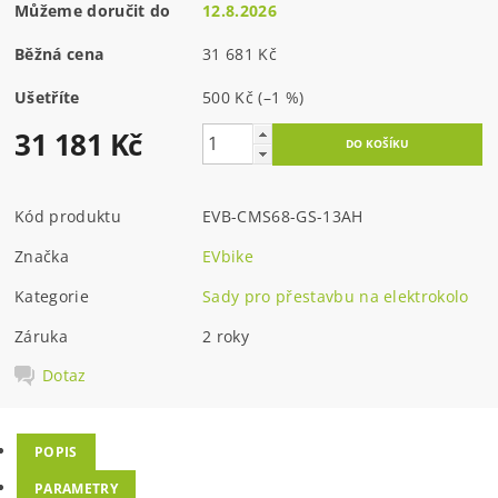
Můžeme doručit do
12.8.2026
Běžná cena
31 681 Kč
Ušetříte
500 Kč
(–1 %)
31 181 Kč
Kód produktu
EVB-CMS68-GS-13AH
Značka
EVbike
Kategorie
Sady pro přestavbu na elektrokolo
Záruka
2 roky
Dotaz
POPIS
PARAMETRY