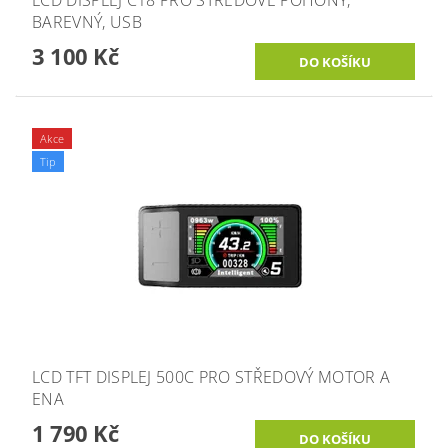
LCD DISPLEJ C18 PRO STŘEDOVÉ POHONY,
BAREVNÝ, USB
3 100 Kč
Akce
Tip
LCD TFT DISPLEJ 500C PRO STŘEDOVÝ MOTOR A
ENA
1 790 Kč