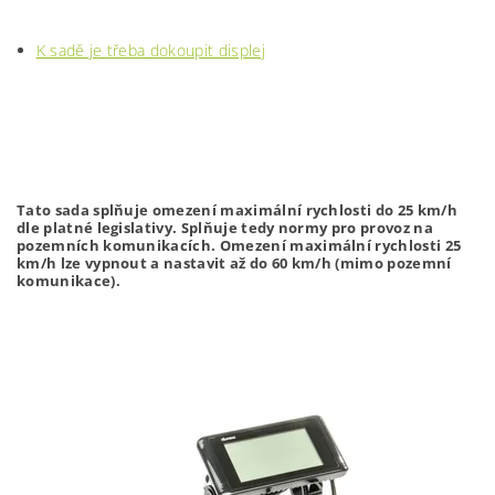
K sadě je třeba dokoupit displej
Tato sada splňuje omezení maximální rychlosti do 25 km/h
dle platné legislativy. Splňuje tedy normy pro provoz na
pozemních komunikacích. Omezení maximální rychlosti 25
km/h lze vypnout a nastavit až do 60 km/h (mimo pozemní
komunikace).