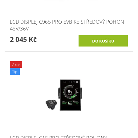
LCD DISPLEJ C965 PRO EVBIKE STŘEDOVÝ POHON
48V/36V
2 045 Kč
Akce
Tip