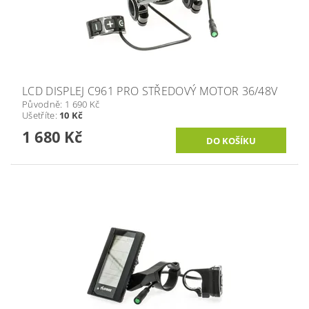
LCD DISPLEJ C961 PRO STŘEDOVÝ MOTOR 36/48V
Původně:
1 690 Kč
Ušetříte
:
10 Kč
1 680 Kč