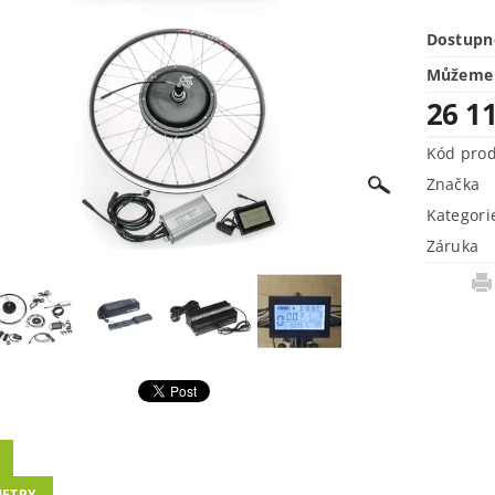
Dostupn
Můžeme 
26 1
Kód pro
Značka
Kategori
Záruka
ETRY