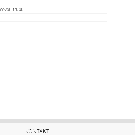
ámovou trubku
KONTAKT