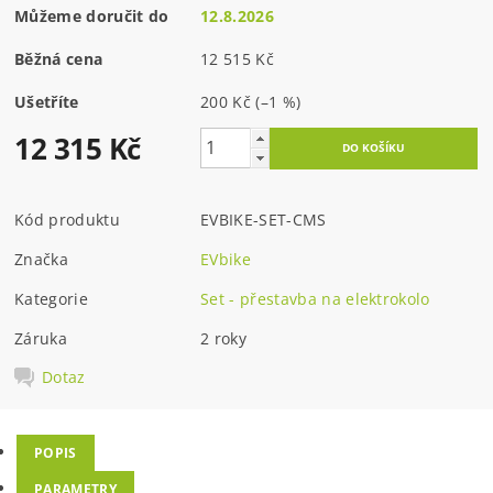
Můžeme doručit do
12.8.2026
Běžná cena
12 515 Kč
Ušetříte
200 Kč
(–1 %)
12 315 Kč
Kód produktu
EVBIKE-SET-CMS
Značka
EVbike
Kategorie
Set - přestavba na elektrokolo
Záruka
2 roky
Dotaz
POPIS
PARAMETRY