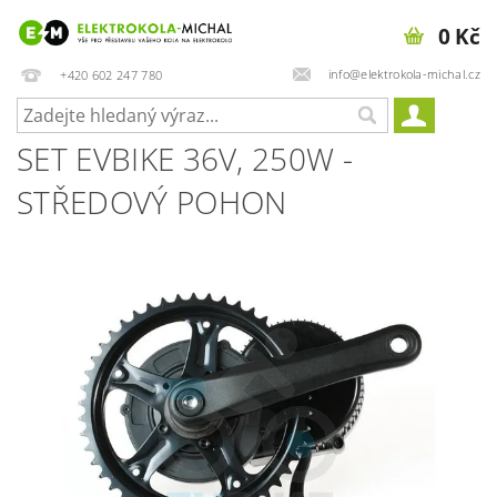
0 Kč
info@elektrokola-michal.cz
+420 602 247 780
SET EVBIKE 36V, 250W -
STŘEDOVÝ POHON