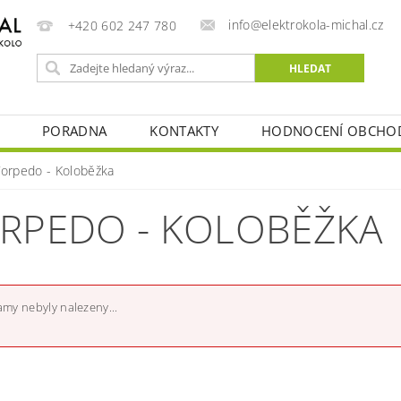
info@elektrokola-michal.cz
+420 602 247 780
PORADNA
KONTAKTY
HODNOCENÍ OBCHO
Torpedo - Koloběžka
RPEDO - KOLOBĚŽKA
my nebyly nalezeny...