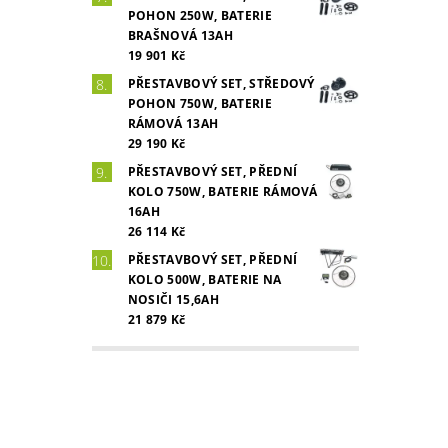
POHON 250W, BATERIE
BRAŠNOVÁ 13AH
19 901 Kč
PŘESTAVBOVÝ SET, STŘEDOVÝ
POHON 750W, BATERIE
RÁMOVÁ 13AH
29 190 Kč
PŘESTAVBOVÝ SET, PŘEDNÍ
KOLO 750W, BATERIE RÁMOVÁ
16AH
26 114 Kč
PŘESTAVBOVÝ SET, PŘEDNÍ
KOLO 500W, BATERIE NA
NOSIČI 15,6AH
21 879 Kč