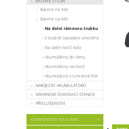
BATERIE LI-ION
Baterie na 36V
Baterie na 48V
Na dolní rámovou trubku
V brašně (variabilní umístění)
Na zadní nosič kola
Akumulátory do rámu
Akumulátory na nosič
Akumulátory v ochranné folii
NABÍJEČKY AKUMULÁTORŮ
NÁHRADNÍ DOKOVACÍ STANICE
PŘÍSLUŠENSTVÍ
KOMPONENTY NA E-BIKE