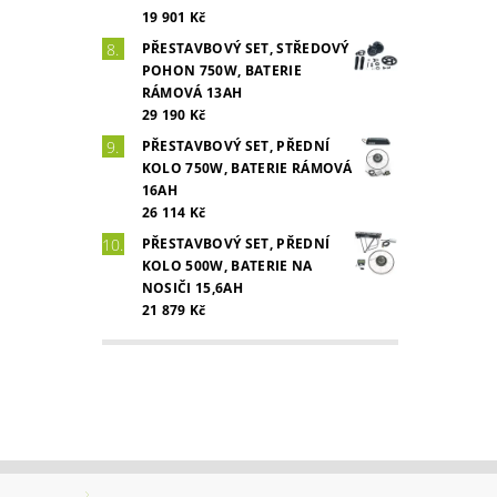
19 901 Kč
PŘESTAVBOVÝ SET, STŘEDOVÝ
POHON 750W, BATERIE
RÁMOVÁ 13AH
29 190 Kč
PŘESTAVBOVÝ SET, PŘEDNÍ
KOLO 750W, BATERIE RÁMOVÁ
16AH
26 114 Kč
PŘESTAVBOVÝ SET, PŘEDNÍ
KOLO 500W, BATERIE NA
NOSIČI 15,6AH
21 879 Kč