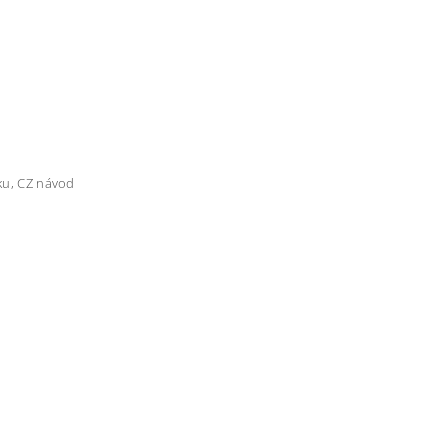
mku, CZ návod