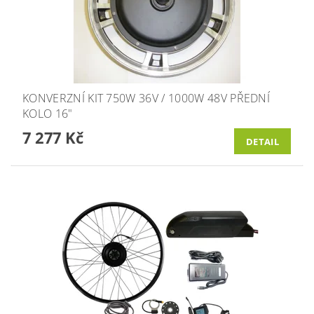
KONVERZNÍ KIT 750W 36V / 1000W 48V PŘEDNÍ
KOLO 16"
7 277 Kč
DETAIL