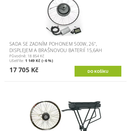
SADA SE ZADNÍM POHONEM 500W, 26",
DISPLEJEM A BRAŠNOVOU BATERIÍ 15,6AH
Původně:
18 854 Kč
Ušetříte
:
1 149 Kč (–6 %)
17 705 Kč