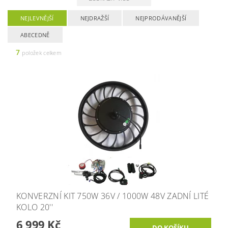
NEJLEVNĚJŠÍ
NEJDRAŽŠÍ
NEJPRODÁVANĚJŠÍ
ABECEDNĚ
7
položek celkem
KONVERZNÍ KIT 750W 36V / 1000W 48V ZADNÍ LITÉ
KOLO 20''
6 999 Kč