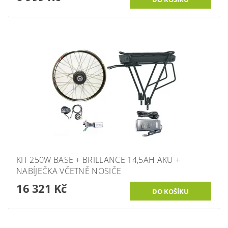
KIT 250W BASE + BRILLANCE 14,5AH AKU +
NABÍJEČKA VČETNĚ NOSIČE
16 321 Kč