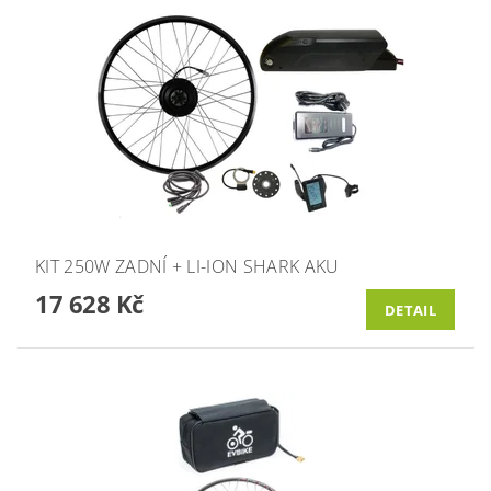
KIT 250W ZADNÍ + LI-ION SHARK AKU
17 628 Kč
DETAIL