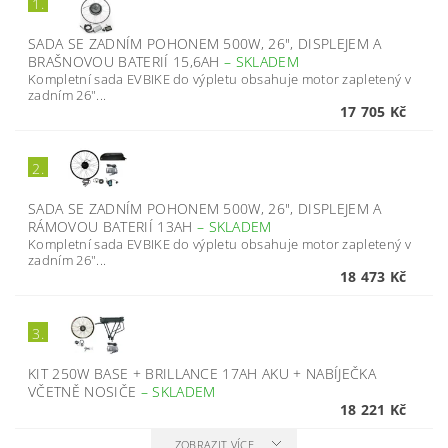
1.
SADA SE ZADNÍM POHONEM 500W, 26", DISPLEJEM A
BRAŠNOVOU BATERIÍ 15,6AH
–
SKLADEM
Kompletní sada EVBIKE do výpletu obsahuje motor zapletený v
zadním 26"...
17 705 Kč
2.
SADA SE ZADNÍM POHONEM 500W, 26", DISPLEJEM A
RÁMOVOU BATERIÍ 13AH
–
SKLADEM
Kompletní sada EVBIKE do výpletu obsahuje motor zapletený v
zadním 26"...
18 473 Kč
3.
KIT 250W BASE + BRILLANCE 17AH AKU + NABÍJEČKA
VČETNĚ NOSIČE
–
SKLADEM
18 221 Kč
ZOBRAZIT VÍCE