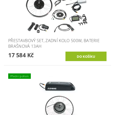
PŘESTAVBOVÝ SET, ZADNÍ KOLO 500W, BATERIE
BRAŠNOVÁ 13AH
17 584 Kč
Přední pohon