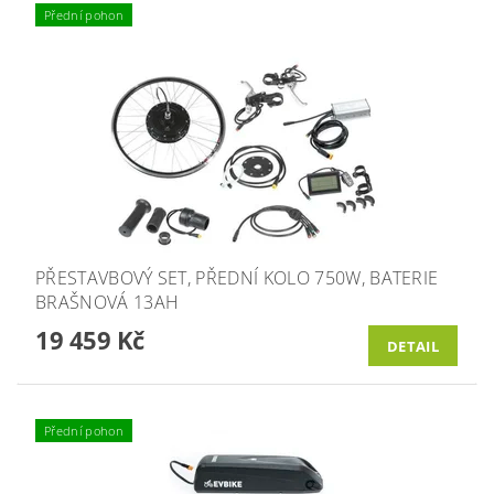
Přední pohon
PŘESTAVBOVÝ SET, PŘEDNÍ KOLO 750W, BATERIE
BRAŠNOVÁ 13AH
19 459 Kč
DETAIL
Přední pohon