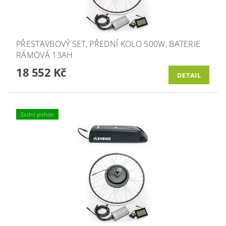
PŘESTAVBOVÝ SET, PŘEDNÍ KOLO 500W, BATERIE
RÁMOVÁ 13AH
18 552 Kč
DETAIL
Zadní pohon