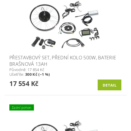
PŘESTAVBOVÝ SET, PŘEDNÍ KOLO 500W, BATERIE
BRAŠNOVÁ 13AH
Původně:
17 854 Kč
Ušetříte
:
300 Kč (–1 %)
17 554 Kč
DETAIL
Zadní pohon