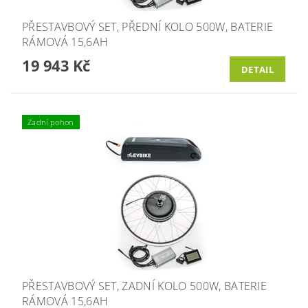
PŘESTAVBOVÝ SET, PŘEDNÍ KOLO 500W, BATERIE
RÁMOVÁ 15,6AH
19 943 Kč
DETAIL
Zadní pohon
PŘESTAVBOVÝ SET, ZADNÍ KOLO 500W, BATERIE
RÁMOVÁ 15,6AH