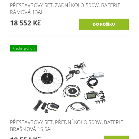
PŘESTAVBOVÝ SET, ZADNÍ KOLO 500W, BATERIE
RÁMOVÁ 13AH
18 552 Kč
Přední pohon
PŘESTAVBOVÝ SET, PŘEDNÍ KOLO 500W, BATERIE
BRAŠNOVÁ 15,6AH