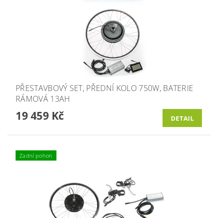
PŘESTAVBOVÝ SET, PŘEDNÍ KOLO 750W, BATERIE
RÁMOVÁ 13AH
19 459 Kč
DETAIL
Zadní pohon