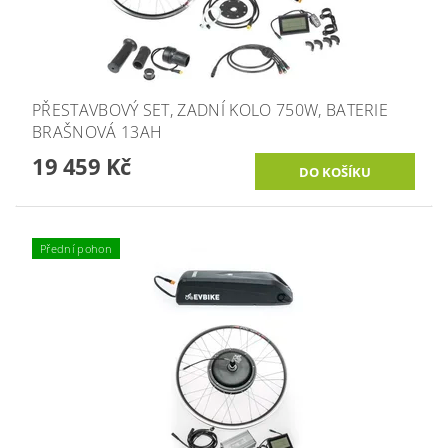
PŘESTAVBOVÝ SET, ZADNÍ KOLO 750W, BATERIE
BRAŠNOVÁ 13AH
19 459 Kč
Přední pohon