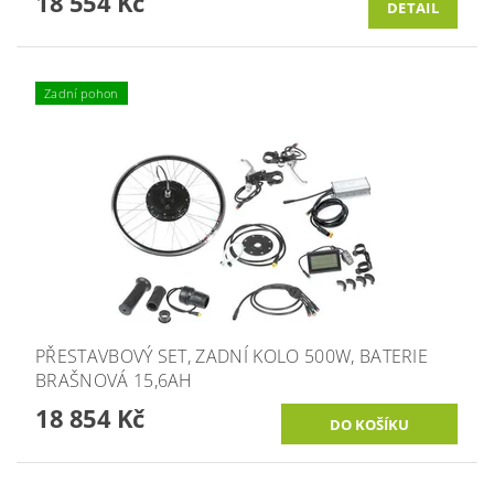
18 554 Kč
DETAIL
Zadní pohon
PŘESTAVBOVÝ SET, ZADNÍ KOLO 500W, BATERIE
BRAŠNOVÁ 15,6AH
18 854 Kč