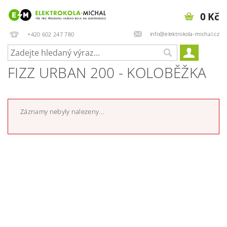
0 Kč
info@elektrokola-michal.cz
+420 602 247 780
FIZZ URBAN 200 - KOLOBĚŽKA
Záznamy nebyly nalezeny...