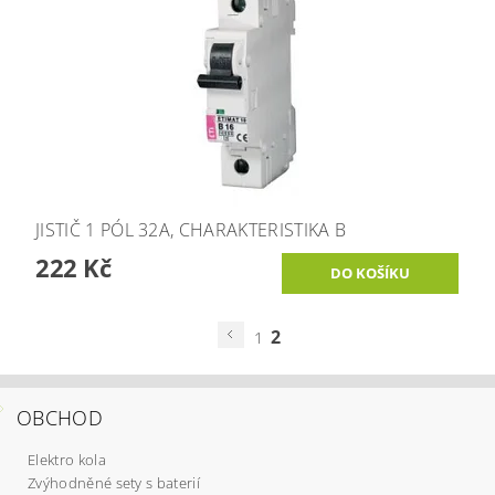
JISTIČ 1 PÓL 32A, CHARAKTERISTIKA B
222 Kč
2
1
OBCHOD
Elektro kola
Zvýhodněné sety s baterií