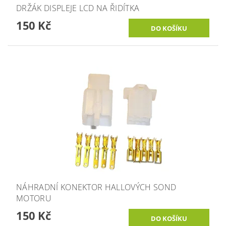
DRŽÁK DISPLEJE LCD NA ŘIDÍTKA
150 Kč
NÁHRADNÍ KONEKTOR HALLOVÝCH SOND
MOTORU
150 Kč