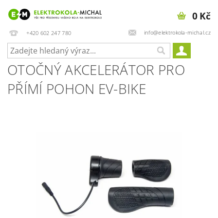
0 Kč
info@elektrokola-michal.cz
+420 602 247 780
OTOČNÝ AKCELERÁTOR PRO
PŘÍMÍ POHON EV-BIKE