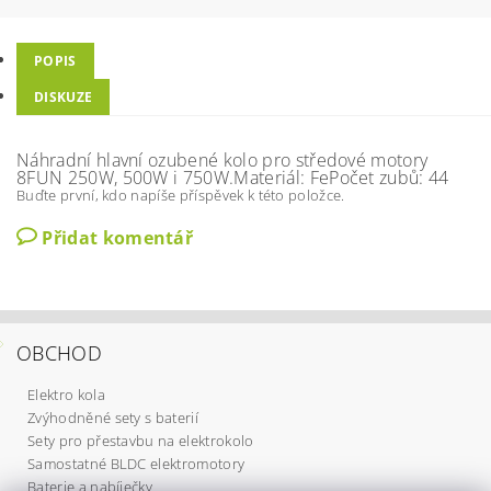
POPIS
DISKUZE
Náhradní hlavní ozubené kolo pro středové motory
8FUN 250W, 500W i 750W.Materiál: FePočet zubů: 44
Buďte první, kdo napíše příspěvek k této položce.
Přidat komentář
OBCHOD
Elektro kola
Zvýhodněné sety s baterií
Sety pro přestavbu na elektrokolo
Samostatné BLDC elektromotory
Baterie a nabíječky