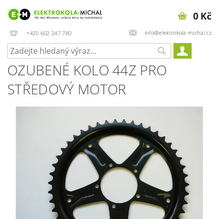
0 Kč
info@elektrokola-michal.cz
+420 602 247 780
OZUBENÉ KOLO 44Z PRO
STŘEDOVÝ MOTOR