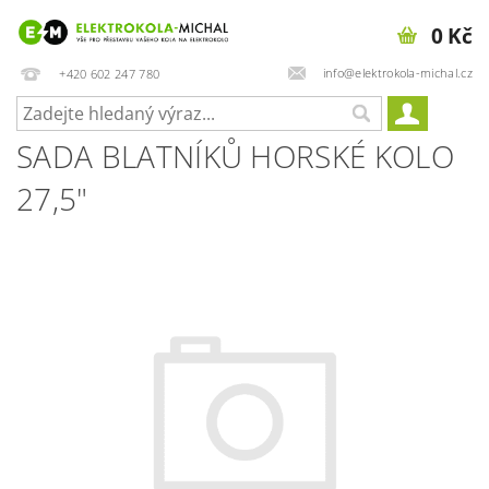
0 Kč
info@elektrokola-michal.cz
+420 602 247 780
SADA BLATNÍKŮ HORSKÉ KOLO
27,5"